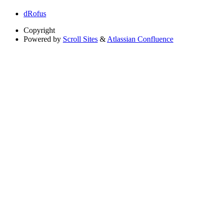
dRofus
Copyright
Powered by
Scroll Sites
&
Atlassian Confluence