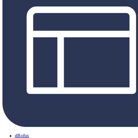
dRofus