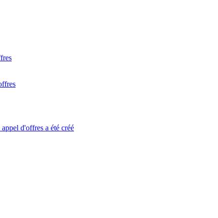
fres
offres
appel d'offres a été créé