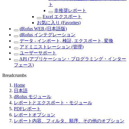
ト
非推奨レポート
Excel エクスポート
お気に入り (Favorites)
dRofus WEB (日本語版)
dRofus インテグレーション
データ - インポート, 検証, エクスポート, 変換
アドミニストレーション (管理)
ユーザーサポート
API (アプリケーション・プログラミング・インター
フェース)
Breadcrumbs
Home
日本語
dRofus モジュール
レポートとエクスポート・モジュール
PDFレポート
レポートオプション
レポート内容、フィルタ、順序、その他のオプション