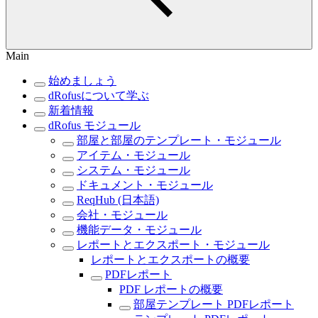
Main
始めましょう
dRofusについて学ぶ
新着情報
dRofus モジュール
部屋と部屋のテンプレート・モジュール
アイテム・モジュール
システム・モジュール
ドキュメント・モジュール
ReqHub (日本語)
会社・モジュール
機能データ・モジュール
レポートとエクスポート・モジュール
レポートとエクスポートの概要
PDFレポート
PDF レポートの概要
部屋テンプレート PDFレポート