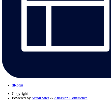
dRofus
Copyright
Powered by
Scroll Sites
&
Atlassian Confluence