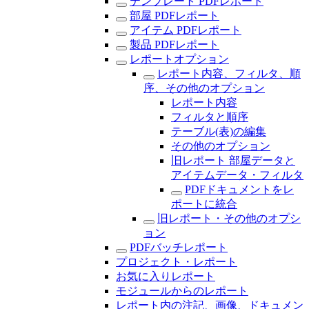
テンプレート PDFレポート
部屋 PDFレポート
アイテム PDFレポート
製品 PDFレポート
レポートオプション
レポート内容、フィルタ、順
序、その他のオプション
レポート内容
フィルタと順序
テーブル(表)の編集
その他のオプション
旧レポート 部屋データと
アイテムデータ・フィルタ
PDFドキュメントをレ
ポートに統合
旧レポート・その他のオプシ
ョン
PDFバッチレポート
プロジェクト・レポート
お気に入りレポート
モジュールからのレポート
レポート内の注記、画像、ドキュメン