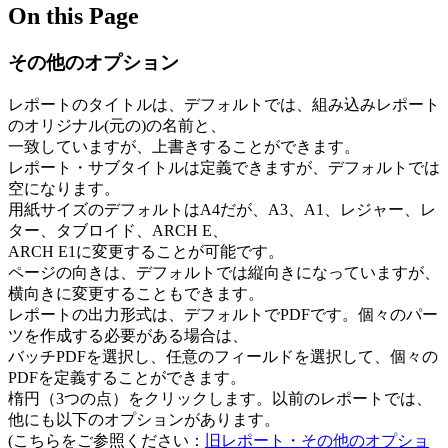
On this Page
その他のオプション
レポートのタイトルは、デフォルトでは、組み込みレポート
のオリジナル(元の)の名前と、
一致していますが、上書きすることができます。
レポート・サブタイトルは定義できますが、デフォルトでは
空になります。
用紙サイズのデフォルトはA4だが、A3、A1、レジャー、レ
ター、タブロイド、ARCH E、
ARCH E1に変更することが可能です。
ページの向きは、デフォルトでは縦向きになっていますが、
横向きに変更することもできます。
レポートの出力形式は、デフォルトでPDFです。個々のパー
ツを作成する必要がある場合は、
バッチPDFを選択し、任意のフィールドを選択して、個々の
PDFを定義することができます。
楕円（3つの点）をクリックします。以前のレポートでは、
他にも以下のオプションがあります。
(こちらをご参照ください：
旧レポート・その他のオプショ