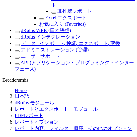
ト
非推奨レポート
Excel エクスポート
お気に入り (Favorites)
dRofus WEB (日本語版)
dRofus インテグレーション
データ - インポート, 検証, エクスポート, 変換
アドミニストレーション (管理)
ユーザーサポート
API (アプリケーション・プログラミング・インター
フェース)
Breadcrumbs
Home
日本語
dRofus モジュール
レポートとエクスポート・モジュール
PDFレポート
レポートオプション
レポート内容、フィルタ、順序、その他のオプション