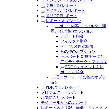
テンプレート PDFレポート
部屋 PDFレポート
アイテム PDFレポート
製品 PDFレポート
レポートオプション
レポート内容、フィルタ、順
序、その他のオプション
レポート内容
フィルタと順序
テーブル(表)の編集
その他のオプション
旧レポート 部屋データと
アイテムデータ・フィルタ
PDFドキュメントをレ
ポートに統合
旧レポート・その他のオプシ
ョン
PDFバッチレポート
プロジェクト・レポート
お気に入りレポート
モジュールからのレポート
レポート内の注記、画像、ドキュメン