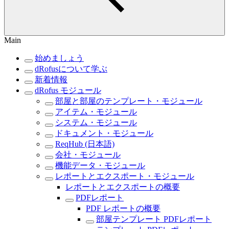
Main
始めましょう
dRofusについて学ぶ
新着情報
dRofus モジュール
部屋と部屋のテンプレート・モジュール
アイテム・モジュール
システム・モジュール
ドキュメント・モジュール
ReqHub (日本語)
会社・モジュール
機能データ・モジュール
レポートとエクスポート・モジュール
レポートとエクスポートの概要
PDFレポート
PDF レポートの概要
部屋テンプレート PDFレポート