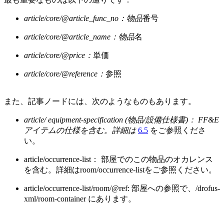
article/core/@article_func_no：物品
番号
article/core/@article_name：物品
名
article/core/@price：
単価
article/core/@reference：
参照
また、記事ノードには、次のようなものもあります。
article/ equipment-specification (物品/設備仕様書)： FF&E
アイテムの仕様を含む。詳細は
6.5
をご参照くださ
い。
article/occurrence-list： 部屋でのこの物品のオカレンス
を含む。詳細はroom/occurrence-listをご参照ください。
article/occurrence-list/room/@ref: 部屋への参照で、/drofus-
xml/room-container にあります。