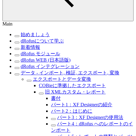
Main
始めましょう
dRofusについて学ぶ
新着情報
dRofus モジュール
dRofus WEB (日本語版)
dRofus インテグレーション
データ - インポート, 検証, エクスポート, 変換
エクスポートとデータ変換
COBieに準拠したエクスポート
旧 XMLカスタム・レポート
書付
パート1：XF Designerの紹介
パート2：はじめに
パート3：XF Designerの使用法
パート4：dRofus へのレポートのイ
ンポート