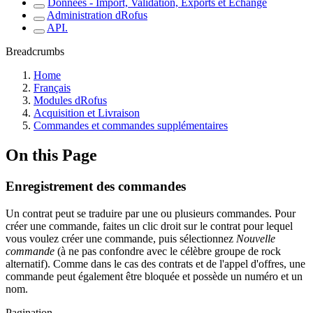
Données - Import, Validation, Exports et Echange
Administration dRofus
API.
Breadcrumbs
Home
Français
Modules dRofus
Acquisition et Livraison
Commandes et commandes supplémentaires
On this Page
Enregistrement des commandes
Un contrat peut se traduire par une ou plusieurs commandes. Pour
créer une commande, faites un clic droit sur le contrat pour lequel
vous voulez créer une commande, puis sélectionnez
Nouvelle
commande
(à ne pas confondre avec le célèbre groupe de rock
alternatif). Comme dans le cas des contrats et de l'appel d'offres, une
commande peut également être bloquée et possède un numéro et un
nom.
Pagination