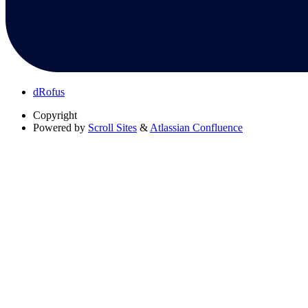
dRofus
Copyright
Powered by
Scroll Sites
&
Atlassian Confluence