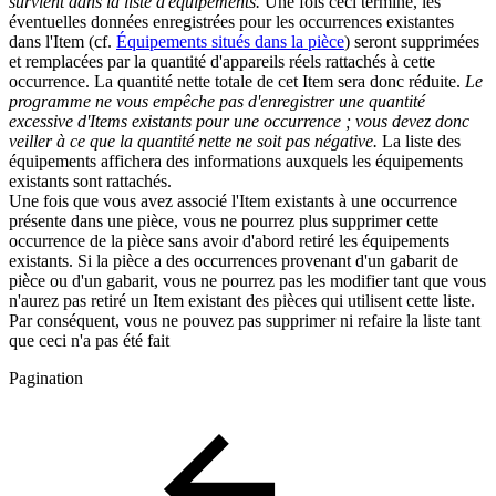
survient dans la liste d'équipements.
Une fois ceci terminé, les
éventuelles données enregistrées pour les occurrences existantes
dans l'Item (cf.
Équipements situés dans la pièce
) seront supprimées
et remplacées par la quantité d'appareils réels rattachés à cette
occurrence. La quantité nette totale de cet Item sera donc réduite.
Le
programme ne vous empêche pas d'enregistrer une quantité
excessive d'Items existants pour une occurrence ; vous devez donc
veiller à ce que la quantité nette ne soit pas négative.
La liste des
équipements affichera des informations auxquels les équipements
existants sont rattachés.
Une fois que vous avez associé l'Item existants à une occurrence
présente dans une pièce, vous ne pourrez plus supprimer cette
occurrence de la pièce sans avoir d'abord retiré les équipements
existants. Si la pièce a des occurrences provenant d'un gabarit de
pièce ou d'un gabarit, vous ne pourrez pas les modifier tant que vous
n'aurez pas retiré un Item existant des pièces qui utilisent cette liste.
Par conséquent, vous ne pouvez pas supprimer ni refaire la liste tant
que ceci n'a pas été fait
Pagination