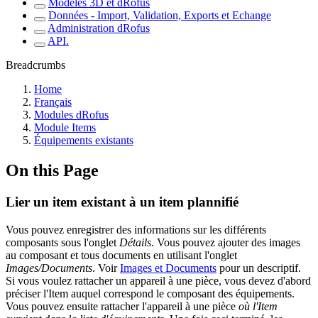
Modèles 3D et dRofus
Données - Import, Validation, Exports et Echange
Administration dRofus
API.
Breadcrumbs
Home
Français
Modules dRofus
Module Items
Équipements existants
On this Page
Lier un item existant à un item plannifié
Vous pouvez enregistrer des informations sur les différents
composants sous l'onglet
Détails
. Vous pouvez ajouter des images
au composant et tous documents en utilisant l'onglet
Images/Documents
. Voir
Images et Documents
pour un descriptif.
Si vous voulez rattacher un appareil à une pièce, vous devez d'abord
préciser l'Item auquel correspond le composant des équipements.
Vous pouvez ensuite rattacher l'appareil à une pièce
où l'Item