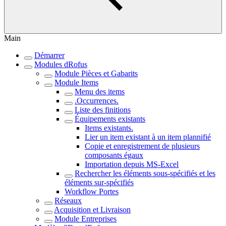
Main
Démarrer
Modules dRofus
Module Pièces et Gabarits
Module Items
Menu des items
.Occurrences.
Liste des finitions
Équipements existants
Items existants.
Lier un item existant à un item plannifié
Copie et enregistrement de plusieurs
composants égaux
Importation depuis MS-Excel
Rechercher les éléments sous-spécifiés et les
éléments sur-spécifiés
Workflow Portes
Réseaux
Acquisition et Livraison
Module Entreprises