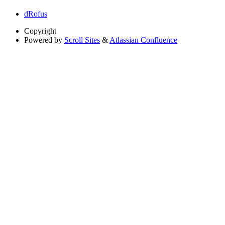
dRofus
Copyright
Powered by
Scroll Sites
&
Atlassian Confluence