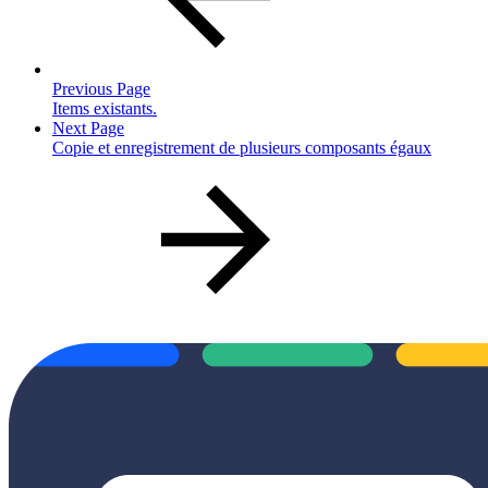
Previous Page
Items existants.
Next Page
Copie et enregistrement de plusieurs composants égaux