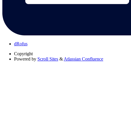
dRofus
Copyright
Powered by
Scroll Sites
&
Atlassian Confluence