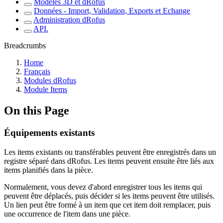
Modèles 3D et dRofus
Données - Import, Validation, Exports et Echange
Administration dRofus
API.
Breadcrumbs
Home
Français
Modules dRofus
Module Items
On this Page
Équipements existants
Les items existants ou transférables peuvent être enregistrés dans un
registre séparé dans dRofus. Les items peuvent ensuite être liés aux
items planifiés dans la pièce.
Normalement, vous devez d'abord enregistrer tous les items qui
peuvent être déplacés, puis décider si les items peuvent être utilisés.
Un lien peut être formé à un item que cet item doit remplacer, puis
une occurrence de l'item dans une pièce.