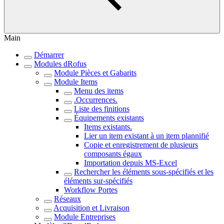
Main
Démarrer
Modules dRofus
Module Pièces et Gabarits
Module Items
Menu des items
.Occurrences.
Liste des finitions
Équipements existants
Items existants.
Lier un item existant à un item plannifié
Copie et enregistrement de plusieurs
composants égaux
Importation depuis MS-Excel
Rechercher les éléments sous-spécifiés et les
éléments sur-spécifiés
Workflow Portes
Réseaux
Acquisition et Livraison
Module Entreprises