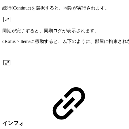
続行(Continue)を選択すると、同期が実行されます。
同期が完了すると、同期ログが表示されます。
dRofus > Itemsに移動すると、以下のように、部屋に
インフォ