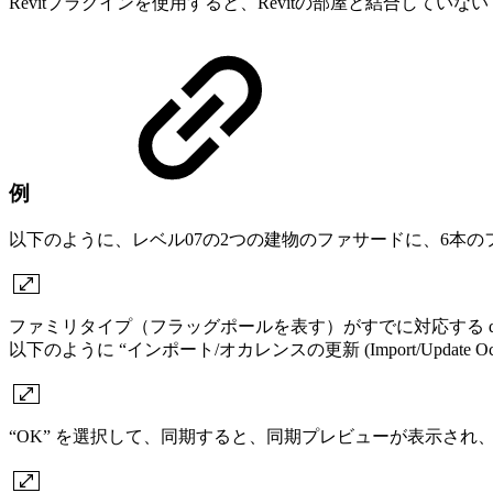
Revitプラグインを使用すると、Revitの部屋と結合してい
例
以下のように、レベル07の2つの建物のファサードに、6本
ファミリタイプ（フラッグポールを表す）がすでに対応する d
以下のように “インポート/オカレンスの更新 (Import/Update Occ
“OK” を選択して、同期すると、同期プレビューが表示さ