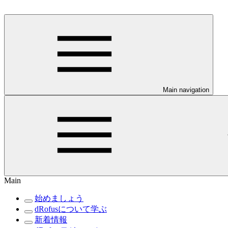
Main navigation
Main
始めましょう
dRofusについて学ぶ
新着情報