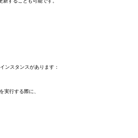
sを更新することも可能です。
ーインスタンスがあります：
期を実行する際に、