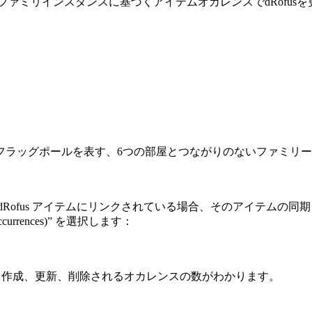
ないファミリインスタンスに基づくアイテムオカレンスでdRofu
のフラッグポールを表す、6つの部屋とつながりのないファミリ
Rofus アイテムにリンクされている場合、そのアイテムの同
urrences)” を選択します：
れ、作成、更新、削除されるオカレンスの数がわかります。