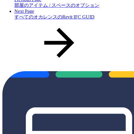
部屋のアイテム / スペースのオプション
Next Page
すべてのオカレンスのRevit IFC GUID