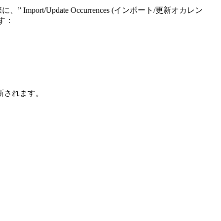
rt/Update Occurrences (インポート/更新オカレン
ます：
更新されます。