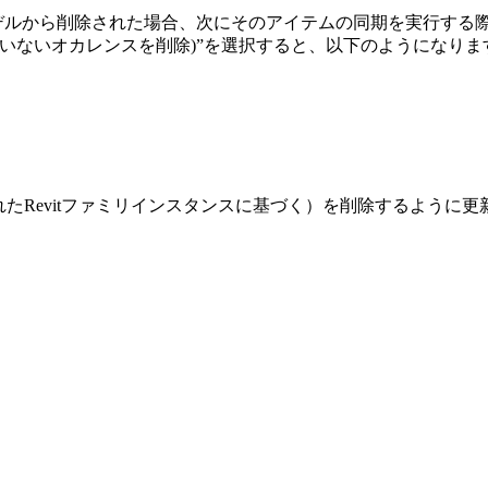
デルから削除された場合、次にそのアイテムの同期を実行する際に、” Impo
ces (ンクされていないオカレンスを削除)”を選択すると、以下のようになり
されたRevitファミリインスタンスに基づく）を削除するように