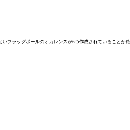
拘束されないフラッグポールのオカレンスが6つ作成されていることが