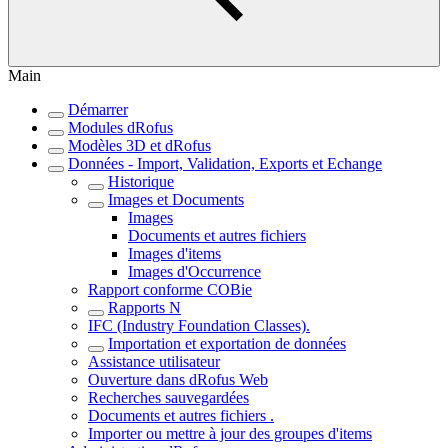
Main
Démarrer
Modules dRofus
Modèles 3D et dRofus
Données - Import, Validation, Exports et Echange
Historique
Images et Documents
Images
Documents et autres fichiers
Images d'items
Images d'Occurrence
Rapport conforme COBie
Rapports N
IFC (Industry Foundation Classes).
Importation et exportation de données
Assistance utilisateur
Ouverture dans dRofus Web
Recherches sauvegardées
Documents et autres fichiers .
Importer ou mettre à jour des groupes d'items