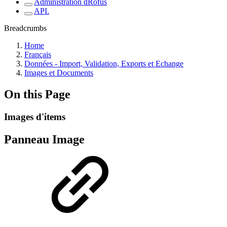
Administration dRofus
API.
Breadcrumbs
Home
Français
Données - Import, Validation, Exports et Echange
Images et Documents
On this Page
Images d'items
Panneau Image