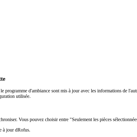
te
 le programme d'ambiance sont mis à jour avec les informations de l'aut
ration utilisée.
nchroniser. Vous pouvez choisir entre "Seulement les pièces sélectionnée
e à jour dRofus.