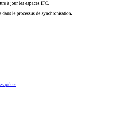
tre à jour les espaces IFC.
sée dans le processus de synchronisation.
es pièces