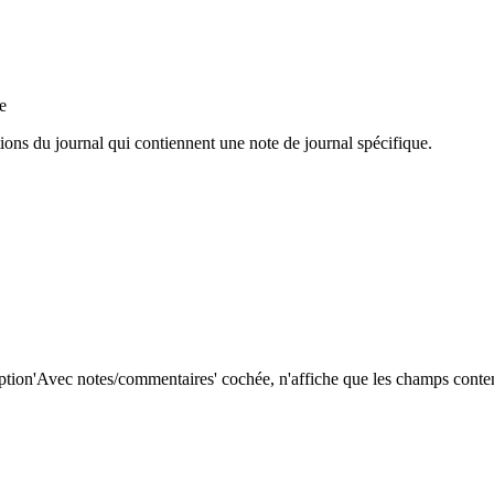
e
ations du journal qui contiennent une note de journal spécifique.
ption'Avec notes/commentaires' cochée, n'affiche que les champs conten