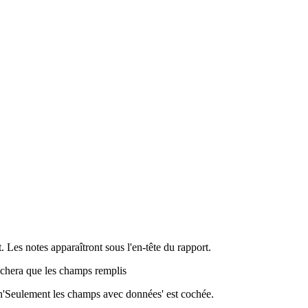
. Les notes apparaîtront sous l'en-tête du rapport.
fichera que les champs remplis
on'Seulement les champs avec données' est cochée.