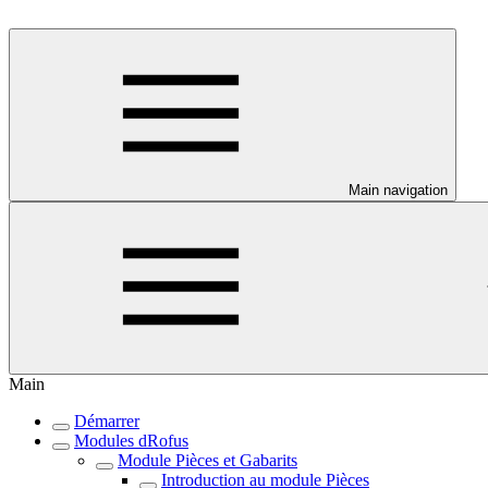
Main navigation
Main
Démarrer
Modules dRofus
Module Pièces et Gabarits
Introduction au module Pièces