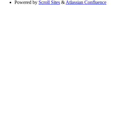
Powered by
Scroll Sites
&
Atlassian Confluence