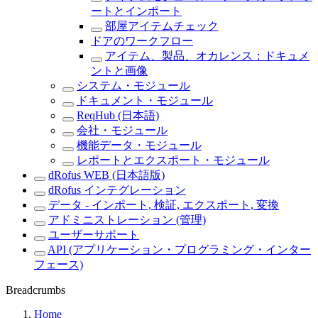
ートとインポート
部屋アイテムチェック
ドアのワークフロー
アイテム、製品、オカレンス：ドキュメ
ントと画像
システム・モジュール
ドキュメント・モジュール
ReqHub (日本語)
会社・モジュール
機能データ・モジュール
レポートとエクスポート・モジュール
dRofus WEB (日本語版)
dRofus インテグレーション
データ - インポート, 検証, エクスポート, 変換
アドミニストレーション (管理)
ユーザーサポート
API (アプリケーション・プログラミング・インター
フェース)
Breadcrumbs
Home