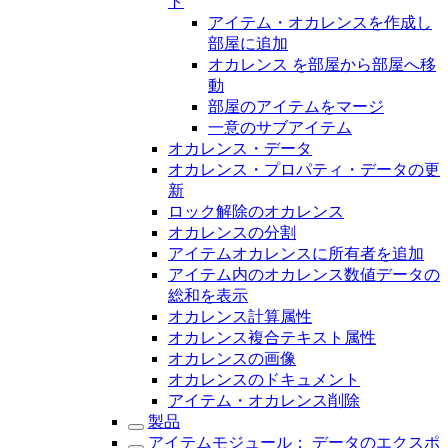
ト
アイテム・オカレンスを作成し
部屋に追加
オカレンス を部屋から部屋へ移
動
部屋のアイテムをマージ
一意のサブアイテム
オカレンス・データ
オカレンス・プロパティ・データの更
新
ロック解除のオカレンス
オカレンスの分割
アイテムオカレンスに所有者を追加
アイテム内のオカレンス数値データの
総和を表示
オカレンス計算属性
オカレンス複合テキスト属性
オカレンスの画像
オカレンスのドキュメント
アイテム・オカレンス削除
製品
アイテムモジュール： データのエクスポ