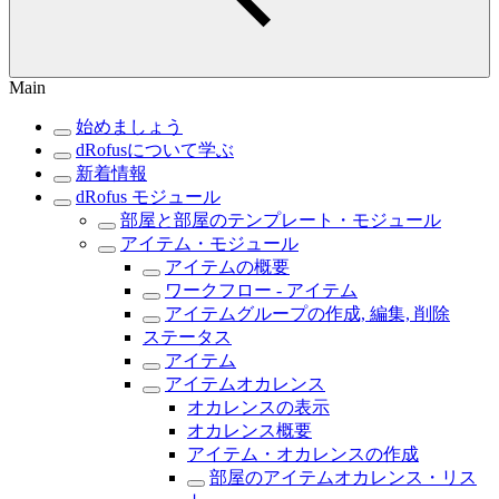
Main
始めましょう
dRofusについて学ぶ
新着情報
dRofus モジュール
部屋と部屋のテンプレート・モジュール
アイテム・モジュール
アイテムの概要
ワークフロー - アイテム
アイテムグループの作成, 編集, 削除
ステータス
アイテム
アイテムオカレンス
オカレンスの表示
オカレンス概要
アイテム・オカレンスの作成
部屋のアイテムオカレンス・リス