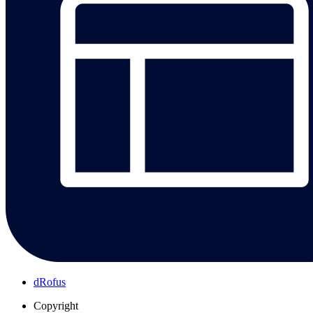
dRofus
Copyright