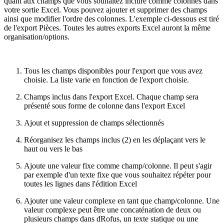
quant aux champs que vous souhaitez inclure comme colonnes dans
votre sortie Excel. Vous pouvez ajouter et supprimer des champs
ainsi que modifier l'ordre des colonnes. L'exemple ci-dessous est tiré
de l'export Pièces. Toutes les autres exports Excel auront la même
organisation/options.
Tous les champs disponibles pour l'export que vous avez
choisie. La liste varie en fonction de l'export choisie.
Champs inclus dans l'export Excel. Chaque champ sera
présenté sous forme de colonne dans l'export Excel
Ajout et suppression de champs sélectionnés
Réorganisez les champs inclus (2) en les déplaçant vers le
haut ou vers le bas
Ajoute une valeur fixe comme champ/colonne. Il peut s'agir
par exemple d'un texte fixe que vous souhaitez répéter pour
toutes les lignes dans l'édition Excel
Ajouter une valeur complexe en tant que champ/colonne. Une
valeur complexe peut être une concaténation de deux ou
plusieurs champs dans dRofus, un texte statique ou une