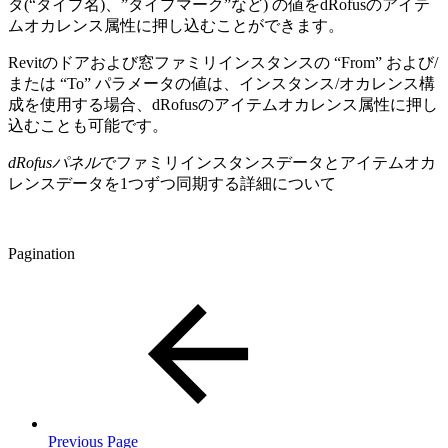
タ(“タイプ名)、”タイプマーク”など) の値をdRofusのアイテ
ムオカレンス属性に押し込むことができます。
Revitのドアおよび窓ファミリインスタンスの “From” および/
または “To” パラメータの値は、インスタンス/オカレンス構
成を使用する場合、dRofusのアイテムオカレンス属性に押し
込むことも可能です。
dRofusパネル
でファミリインスタンスデータとアイテムオカ
レンスデータを1つずつ同期する詳細について
Pagination
Previous Page