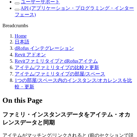
ユーザーサポート
API (アプリケーション・プログラミング・インター
フェース)
Breadcrumbs
Home
日本語
dRofus インテグレーション
Revit アドオン
RevitファミリタイプとdRofusアイテム
アイテム/ファミリタイプの比較と更新
アイテム/ファミリタイプの部屋/スペース
1つの部屋/スペース内のインスタンス/オカレンスを比
較・更新
On this Page
ファミリ・インスタンスデータをアイテム・オカ
レンスデータと同期
アイテムがマッチング/リンクされると (前のセクションで説