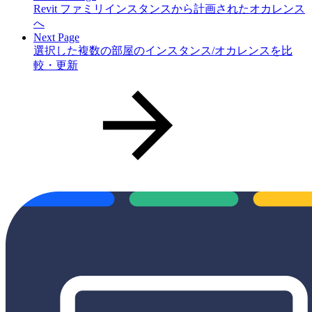
Revit ファミリインスタンスから計画されたオカレンス
へ
Next Page
選択した複数の部屋のインスタンス/オカレンスを比
較・更新