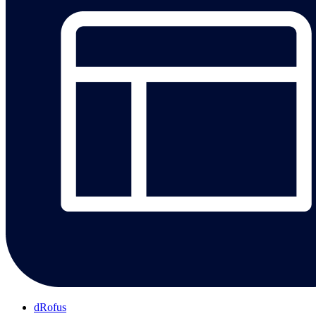
dRofus