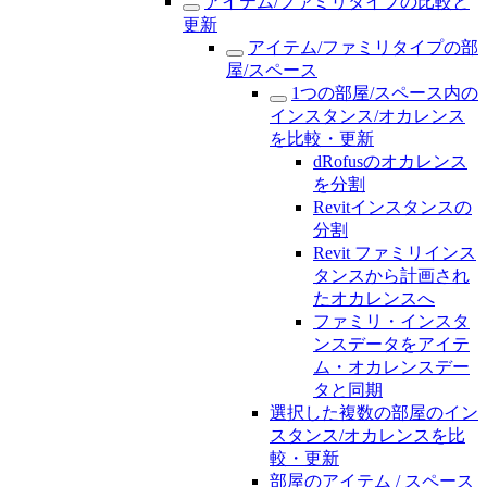
アイテム/ファミリタイプの比較と
更新
アイテム/ファミリタイプの部
屋/スペース
1つの部屋/スペース内の
インスタンス/オカレンス
を比較・更新
dRofusのオカレンス
を分割
Revitインスタンスの
分割
Revit ファミリインス
タンスから計画され
たオカレンスへ
ファミリ・インスタ
ンスデータをアイテ
ム・オカレンスデー
タと同期
選択した複数の部屋のイン
スタンス/オカレンスを比
較・更新
部屋のアイテム / スペース