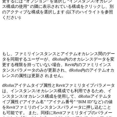
更するには “オプション” を選択し “インスタンス/オカレン
ス構成の使用” の隣に表示されている構成をクリックし、別
のアクティブな構成を選択します (以下のハイライトを参照
ください):
もし、ファミリインスタンスとアイテムオカレンス間のデー
タを同期するユーザーが、dRofus内のオカレンスデータを変
更する権限を持っていない場合、Revit内のファミリインス
タンスパラメータのみが更新され、dRofus内のアイテムオカ
レンスの属性は更新さ れません。
dRofusアイテムタイプ属性とRevitファミリタイプパラメータ
は、インスタンス/オカレンス構成でも利用できるため、イ
ンスタンス/オカレンス構成を使用して、dRofusアイテムタ
イプ属性 (“アイテム名” ”アイテム番号” “BIM ID”など) の値
をRevitファミリのインスタンスパラメータに押し込むこと
も可能です。 また、同様にRevitファミリタイプのパラメー