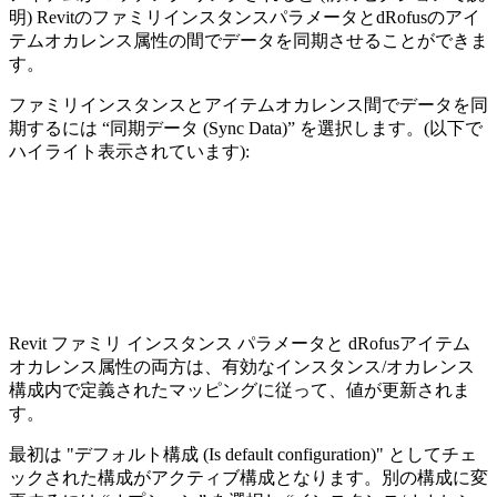
明) RevitのファミリインスタンスパラメータとdRofusのアイ
テムオカレンス属性の間でデータを同期させることができま
す。
ファミリインスタンスとアイテムオカレンス間でデータを同
期するには “同期データ (Sync Data)” を選択します。(以下で
ハイライト表示されています):
Revit ファミリ インスタンス パラメータと dRofusアイテム
オカレンス属性の両方は、有効なインスタンス/オカレンス
構成内で定義されたマッピングに従って、値が更新されま
す。
最初は "デフォルト構成 (Is default configuration)" としてチェ
ックされた構成がアクティブ構成となります。別の構成に変