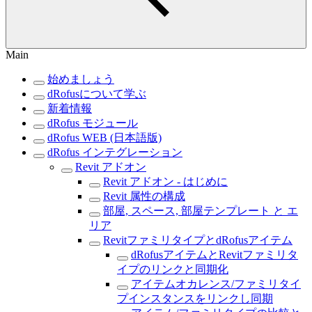
Main
始めましょう
dRofusについて学ぶ
新着情報
dRofus モジュール
dRofus WEB (日本語版)
dRofus インテグレーション
Revit アドオン
Revit アドオン - はじめに
Revit 属性の構成
部屋, スペース, 部屋テンプレート と エ
リア
RevitファミリタイプとdRofusアイテム
dRofusアイテムとRevitファミリタ
イプのリンクと同期化
アイテムオカレンス/ファミリタイ
プインスタンスをリンクし同期