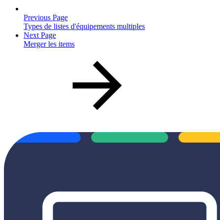
Previous Page
Types de listes d'équipements multiples
Next Page
Merger les items