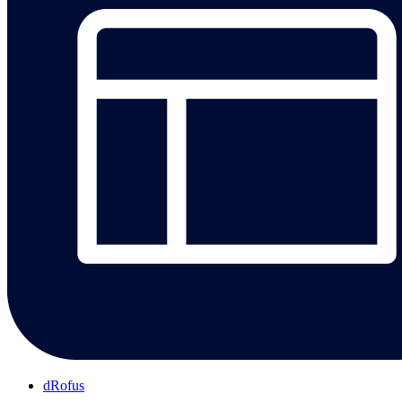
dRofus