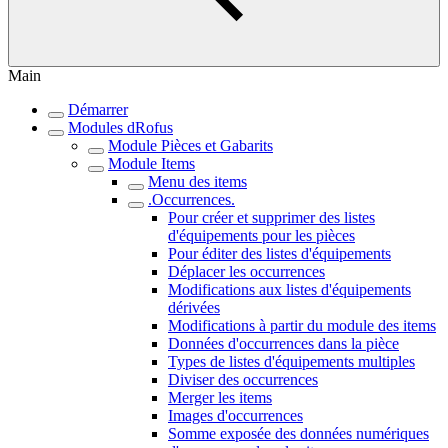
Main
Démarrer
Modules dRofus
Module Pièces et Gabarits
Module Items
Menu des items
.Occurrences.
Pour créer et supprimer des listes
d'équipements pour les pièces
Pour éditer des listes d'équipements
Déplacer les occurrences
Modifications aux listes d'équipements
dérivées
Modifications à partir du module des items
Données d'occurrences dans la pièce
Types de listes d'équipements multiples
Diviser des occurrences
Merger les items
Images d'occurrences
Somme exposée des données numériques