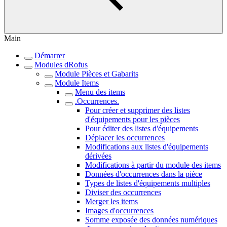
Main
Démarrer
Modules dRofus
Module Pièces et Gabarits
Module Items
Menu des items
.Occurrences.
Pour créer et supprimer des listes
d'équipements pour les pièces
Pour éditer des listes d'équipements
Déplacer les occurrences
Modifications aux listes d'équipements
dérivées
Modifications à partir du module des items
Données d'occurrences dans la pièce
Types de listes d'équipements multiples
Diviser des occurrences
Merger les items
Images d'occurrences
Somme exposée des données numériques