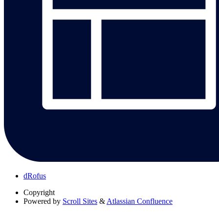
dRofus
Copyright
Powered by
Scroll Sites
&
Atlassian Confluence